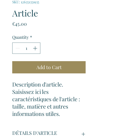
SKU: 126351351935
Article
Price
€45.00
Quantity
*
Add to Cart
Description d'article. 
Saisissez ici les 
caractéristiques de l'article : 
taille, matière et autres 
informations utiles.
DÉTAILS D'ARTICLE